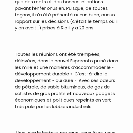
que des mots et des bonnes intentions
pavant l’enfer onusien. Puisque, de toutes
façons, il n’a été présenté aucun bilan, aucun
rapport sur les décisions (c’était le temps où il
y en avait…) prises à Rio il y a 20 ans.
.
Toutes les réunions ont été trempées,
délavées, dans le nouvel Esperanto puisé dans
les mille et une manières d’accommoder le «
développement durable ». C’est-à-dire le
développement « qui dure ». Avec ses odeurs
de pétrole, de sable bitumineux, de gaz de
schiste, de gros profits et nouveaux gadgets
économiques et politiques repeints en vert
très pâle par les lobbies industriels.
.
Alors, dira le lecteur, pourquoi vous êtes-vous