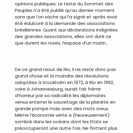
opinions publiques. Le texte du Sommet des
Peuples n’a été publié qu’au dernier moment
sans que l’on sache qui l’a signé et après avoir
été édulcoré à la demande des associations
brésiliennes. Quant aux déclarations indignées
des grandes associations, elles ont duré ce
que durent les roses, l’espace d’un matin…
.
De ce grand raout de Rio, il ne reste donc pas
grand chose et la moindre des résolutions
adoptées à Stockholm en 1972, à Rio en 1992,
voire à Johannesburg, aurait fait frémir
d’horreur par sa radicalité les diplomates
venus enterrer le sauvetage de la planète en
grande pompe mais avec des mots creux.
Même l’économie verte a (heureusement)
sombré dans les océans dont les Etats se
préoccuperont une autre fois. Ne flottent plus