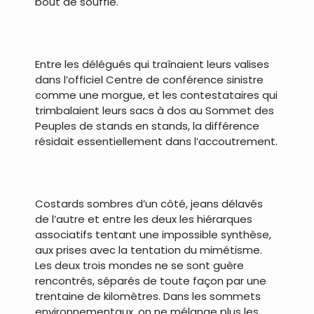
bout de souffle.
.
Entre les délégués qui traînaient leurs valises
dans l’officiel Centre de conférence sinistre
comme une morgue, et les contestataires qui
trimbalaient leurs sacs à dos au Sommet des
Peuples de stands en stands, la différence
résidait essentiellement dans l’accoutrement.
.
Costards sombres d’un côté, jeans délavés
de l’autre et entre les deux les hiérarques
associatifs tentant une impossible synthèse,
aux prises avec la tentation du mimétisme.
Les deux trois mondes ne se sont guère
rencontrés, séparés de toute façon par une
trentaine de kilomètres. Dans les sommets
environnementaux, on ne mélange plus les