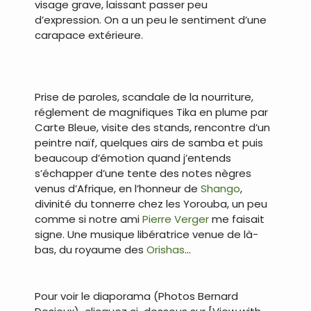
visage grave, laissant passer peu
d’expression. On a un peu le sentiment d’une
carapace extérieure.
.
Prise de paroles, scandale de la nourriture,
réglement de magnifiques Tika en plume par
Carte Bleue, visite des stands, rencontre d’un
peintre naïf, quelques airs de samba et puis
beaucoup d’émotion quand j’entends
s’échapper d’une tente des notes nègres
venus d’Afrique, en l’honneur de
Shango
,
divinité du tonnerre chez les Yorouba, un peu
comme si notre ami
Pierre Verger
me faisait
signe. Une musique libératrice venue de là-
bas, du royaume des
Orishas
…
…
Pour voir le diaporama (Photos Bernard