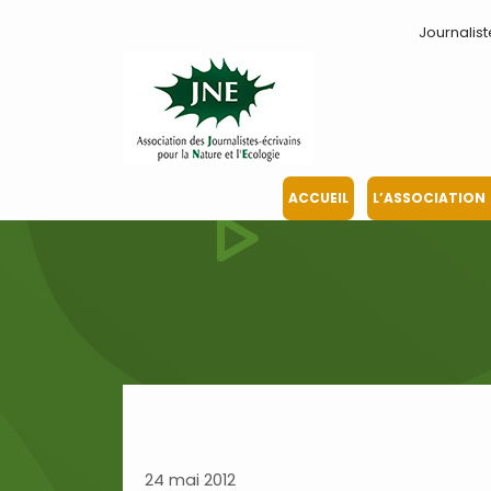
Aller
Journalist
au
contenu
ACCUEIL
L’ASSOCIATION
24 mai 2012