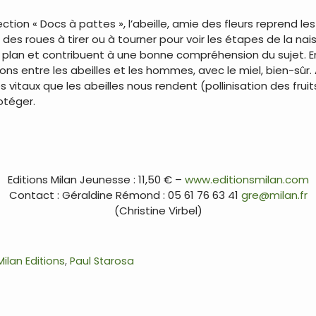
lection « Docs à pattes », l’abeille, amie des fleurs reprend l
 des roues à tirer ou à tourner pour voir les étapes de la na
 plan et contribuent à une bonne compréhension du sujet. E
ons entre les abeilles et les hommes, avec le miel, bien-sûr.
s vitaux que les abeilles nous rendent (pollinisation des fru
otéger.
Editions Milan Jeunesse : 11,50 € –
www.editionsmilan.com
Contact : Géraldine Rémond : 05 61 76 63 41
gre@milan.fr
(Christine Virbel)
Milan Editions
,
Paul Starosa