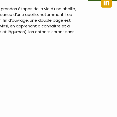
es grandes étapes de la vie d’une abeille,
issance d’une abeille, notamment. Les
n fin d’ouvrage, une double page est
 Ainsi, en apprenant à connaître et à
its et légumes), les enfants seront sans