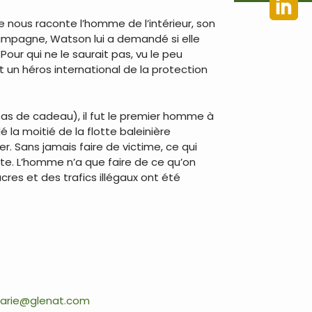
e nous raconte l’homme de l’intérieur, son
 campagne, Watson lui a demandé si elle
Pour qui ne le saurait pas, vu le peu
 un héros international de la protection
pas de cadeau), il fut le premier homme à
é la moitié de la flotte baleinière
r. Sans jamais faire de victime, ce qui
e. L’homme n’a que faire de ce qu’on
cres et des trafics illégaux ont été
carie@glenat.com