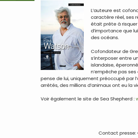
L’auteure est cofond
caractère réel, ses 
était prête à risquer
d’importance que lui
des océans.
Cofondateur de Green
s’interposer entre un
islandaise, éperonné
n’empêche pas ses d
pense de lui, uniquement préoccupé par l’av
arrêtés, des millions d’animaux ont eu la v
Voir également le site de Sea Shepherd :
…
…
Contact presse: C