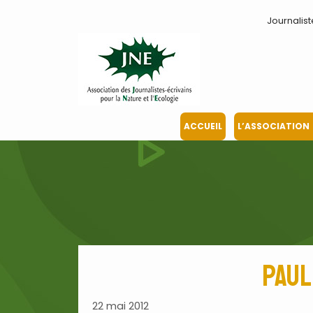
Aller
Journalist
au
contenu
ACCUEIL
L’ASSOCIATION
Paul
22 mai 2012