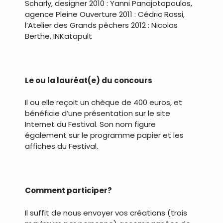
Scharly, designer 2010 : Yanni Panajotopoulos,
agence Pleine Ouverture 2011 : Cédric Rossi,
l’Atelier des Grands pêchers 2012 : Nicolas
Berthe, INKatapult
.
Le ou la lauréat(e) du concours
Il ou elle reçoit un chèque de 400 euros, et
bénéficie d’une présentation sur le site
Internet du Festival. Son nom figure
également sur le programme papier et les
affiches du Festival.
.
Comment participer?
Il suffit de nous envoyer vos créations (trois