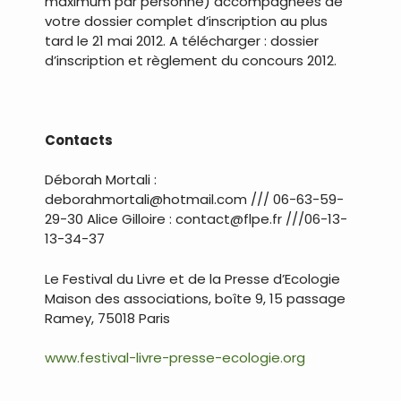
maximum par personne) accompagnées de
votre dossier complet d’inscription au plus
tard le 21 mai 2012. A télécharger : dossier
d’inscription et règlement du concours 2012.
.
Contacts
Déborah Mortali :
deborahmortali@hotmail.com /// 06-63-59-
29-30 Alice Gilloire : contact@flpe.fr ///06-13-
13-34-37
Le Festival du Livre et de la Presse d’Ecologie
Maison des associations, boîte 9, 15 passage
Ramey, 75018 Paris
www.festival-livre-presse-ecologie.org
.