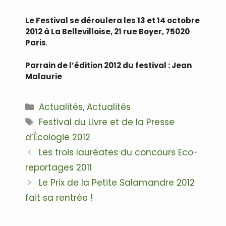
Le Festival se déroulera les 13 et 14 octobre
2012 à La Bellevilloise, 21 rue Boyer, 75020
Paris
.
Parrain de l’édition 2012 du festival : Jean
Malaurie
Catégories
Actualités
,
Actualités
Étiquettes
Festival du Livre et de la Presse
d’Écologie 2012
Navigation
Les trois lauréates du concours Eco-
des
reportages 2011
articles
Le Prix de la Petite Salamandre 2012
fait sa rentrée !