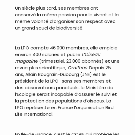
Un siècle plus tard, ses membres ont
conservé la même passion pour le vivant et la
même volonté d’organiser son respect avec
un grand souci de biodiversité.
.
La LPO compte 46.000 membres, elle emploie
environ 400 salariés et publie
L’Oiseau
magazin
e (trimestriel, 23.000 abonnés) et une
revue plus scientifique,
Ornithos
. Depuis 25
ans, Allain Bougrain-Dubourg (JNE) est le
président de la LPO ; sans ses membres et
des observateurs ponctuels, le Ministère de
l’Ecologie serait incapable d’assurer le suivi et
la protection des populations d’oiseaux. La
LPO représente en France l’organisation Bird
Life International.
.
En Ile-de-France, c’est le CORIF qui protège les