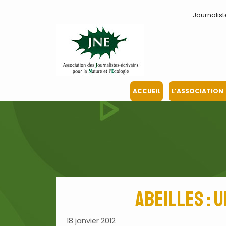
Aller
Journalist
au
contenu
ACCUEIL
L’ASSOCIATION
Abeilles : 
18 janvier 2012