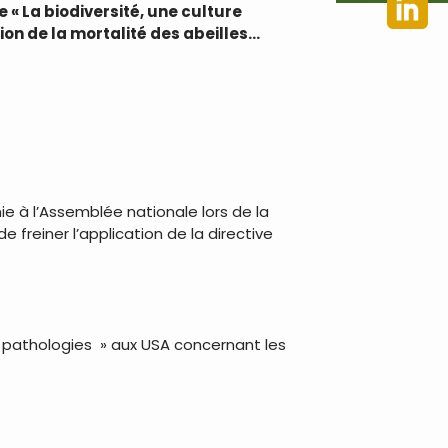
e « La biodiversité, une culture
on de la mortalité des abeilles…
ie à l’Assemblée nationale lors de la
 freiner l’application de la directive
es pathologies » aux USA concernant les