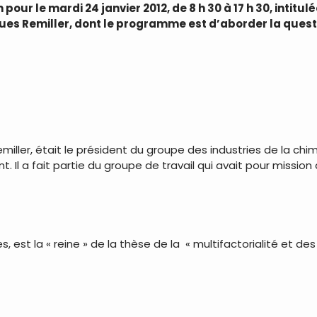
our le mardi 24 janvier 2012, de 8 h 30 à 17 h 30, intitulé
es Remiller, dont le programme est d’aborder la questi
iller, était le président du groupe des industries de la chim
 a fait partie du groupe de travail qui avait pour mission de
, est la « reine » de la thèse de la « multifactorialité et d