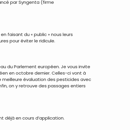
ancé par Syngenta (firme
en faisant du « public » nous leurs
es pour éviter le ridicule.
veau du Parlement européen. Je vous invite
en en octobre dernier. Celles-ci vont à
une meilleure évaluation des pesticides avec
fin, on y retrouve des passages entiers
nt déjà en cours d’application.