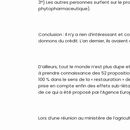
3°) Les autres personnes surfent sur le 
phytopharmaceutique).
.
Conclusion : Il n’y a rien d’intéressant et
donnons du crédit. L’an dernier, ils avaient
.
D’ailleurs, tout le monde n’est plus dupe 
à prendre connaissance des 52 proposition
100 % dans le sens de la « restauration » d
prise en compte enfin des effets sub-léta
de ce qui a été proposé par l’Agence Euro
.
Lors d’une réunion au ministère de l’agricu