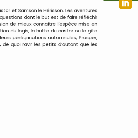
stor et Samson le Hérisson. Les aventures
uestions dont le but est de faire réfléchir
casion de mieux connaître l’espèce mise en
ion du logis, la hutte du castor ou le gîte
 leurs pérégrinations automnales, Prosper,
 de quoi ravir les petits d’autant que les