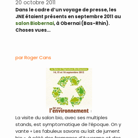
20 octobre 2011
Dans le cadre d’un voyage de presse, les
JNE étaient présents en septembre 2011 au
salon Biobernai
, à Obernai (Bas-Rhin).
Choses vues…
.
par Roger Cans
La visite du salon bio, avec ses multiples
stands, est symptomatique de l’époque. On y
vante « Les fabuleux savons au lait de jument
bio », à côté des fromages d’Auvergne et des