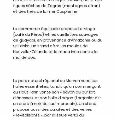
figues sèches de Zagros (montagnes d’Iran)
et des thés de la mer Caspienne.
.
Le commerce équitable propose La Minga
(café du Pérou) et les cueillettes sauvages
de guayapi, en provenance d’Amazonie ou du
Sri Lanka. Un stand offre les moules de
Nouvelle-Zélande et la maca inca contre le
mal de dos.
.
Le parc naturel régional du Morvan vend ses
huiles essentielles, tandis qu’un commerçant
du Haut-Rhin vante son « savon au pur lait
d’ânesse » et son huile d’argan (l’arganier est
un arbre à noix du sud marocain). Un stand
propose aussi des carafes et des verres
« revitalisants », par la seule vertu du