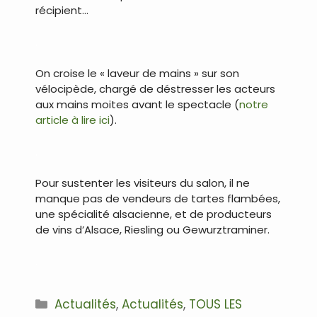
récipient…
.
On croise le « laveur de mains » sur son
vélocipède, chargé de déstresser les acteurs
aux mains moites avant le spectacle (
notre
article à lire ici
).
.
Pour sustenter les visiteurs du salon, il ne
manque pas de vendeurs de tartes flambées,
une spécialité alsacienne, et de producteurs
de vins d’Alsace, Riesling ou Gewurztraminer.
.
Catégories
Actualités
,
Actualités
,
TOUS LES