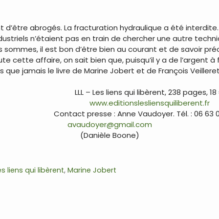
 d’être abrogés. La fracturation hydraulique a été interdite. O
industriels n’étaient pas en train de chercher une autre tech
 sommes, il est bon d’être bien au courant et de savoir pré
e cette affaire, on sait bien que, puisqu’il y a de l’argent à
 que jamais le livre de Marine Jobert et de François Veilleret
LLL – Les liens qui libèrent, 238 pages, 18
www.editionslesliensquiliberent.fr
Contact presse : Anne Vaudoyer. Tél. : 06 63 
avaudoyer@gmail.com
(Danièle Boone)
es liens qui libèrent
,
Marine Jobert