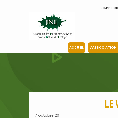
Aller
Journalist
au
contenu
ACCUEIL
L’ASSOCIATION
Le 
7 octobre 2011