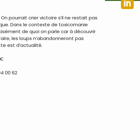
n pourrait crier victoire s’il ne restait pas
nique. Dans le contexte de toxicomanie
cisément de quoi on parle car à découvrir
 faire, les loups n’abandonneront pas
te est d’actualité.
 €
04 00 62