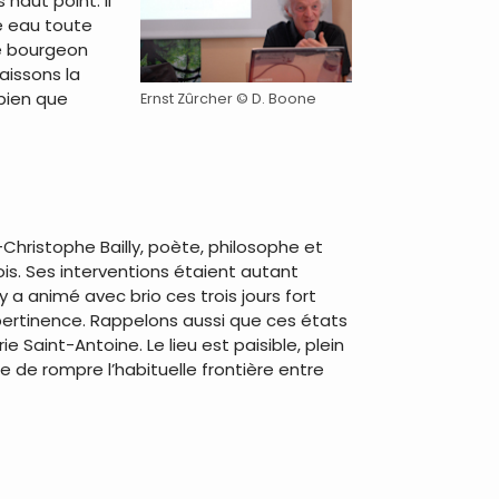
 haut point. Il
e eau toute
 le bourgeon
aissons la
bien que
Ernst Zûrcher © D. Boone
Christophe Bailly, poète, philosophe et
ois. Ses interventions étaient autant
y a animé avec brio ces trois jours fort
 pertinence. Rappelons aussi que ces états
ie Saint-Antoine. Le lieu est paisible, plein
e de rompre l’habituelle frontière entre