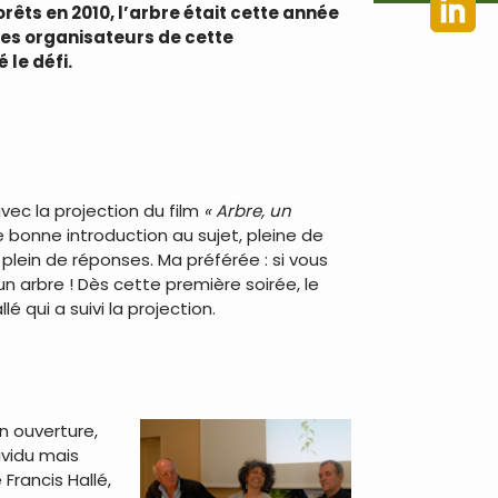
rêts en 2010, l’arbre était cette année
 Les organisateurs de cette
le défi.
vec la projection du film
« Arbre, un
 bonne introduction au sujet, pleine de
 plein de réponses. Ma préférée : si vous
n arbre ! Dès cette première soirée, le
 qui a suivi la projection.
En ouverture,
ividu mais
Francis Hallé,