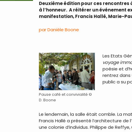
Deuxième édition pour ces rencontres à 
à l’honneur. A réitérer un événement ex
manifestation, Francis Hallé, Marie-Pa
par Danièle Boone
…
Les Etats Gén
voyage immo
poésie et d’h
rentrez dans 
public a su p
…
…
Pause café et convivialité ©
D. Boone
…
Le lendemain, la salle était comble. La mat
Francis Hallé a présenté l’architecture de 
une colonie d’individus. Philippe de Reffy