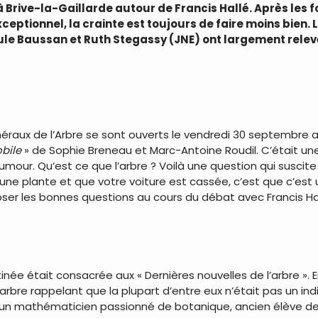
Brive-la-Gaillarde autour de Francis Hallé. Après les fo
ceptionnel, la crainte est toujours de faire moins bien.
ule Baussan et Ruth Stegassy (JNE) ont largement relevé 
éraux de l’Arbre se sont ouverts le vendredi 30 septembre a
bile
» de Sophie Breneau et Marc-Antoine Roudil. C’était une
umour. Qu’est ce que l’arbre ? Voilà une question qui suscite
une plante et que votre voiture est cassée, c’est que c’est u
oser les bonnes questions au cours du débat avec Francis Hallé
inée était consacrée aux « Dernières nouvelles de l’arbre ». 
l’arbre rappelant que la plupart d’entre eux n’était pas un ind
e, un mathématicien passionné de botanique, ancien élève de 