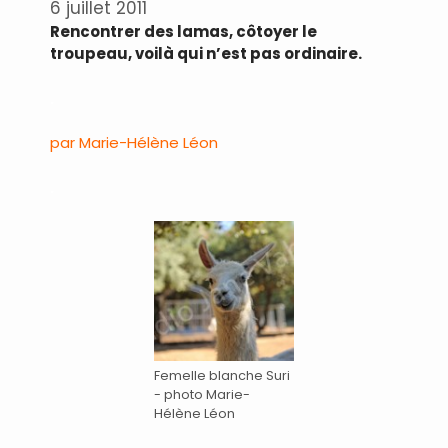
6 juillet 2011
Rencontrer des lamas, côtoyer le
troupeau, voilà qui n’est pas ordinaire.
.
par Marie-Hélène Léon
.
Femelle blanche Suri
- photo Marie-
Hélène Léon