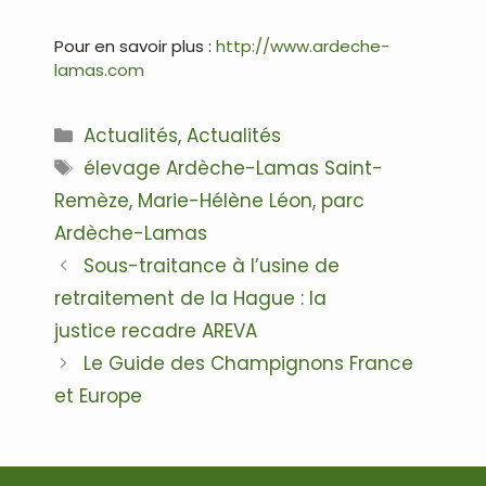
Pour en savoir plus :
http://www.ardeche-
lamas.com
Catégories
Actualités
,
Actualités
Étiquettes
élevage Ardèche-Lamas Saint-
Remèze
,
Marie-Hélène Léon
,
parc
Ardèche-Lamas
Navigation
Sous-traitance à l’usine de
des
retraitement de la Hague : la
articles
justice recadre AREVA
Le Guide des Champignons France
et Europe