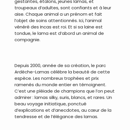
gestantes, étalons, jeunes lamas, et
troupeaux d’adultes, sont confiants et à leur
aise. Chaque animal a un prénom et fait
l’objet de soins attentionnés. Ici, l’animal
vénéré des Incas est roi. Et si sa laine est
tondue, le lama est d’abord un animal de
compagnie.
.
Depuis 2000, année de sa création, le parc
Ardèche-Lamas célèbre la beauté de cette
espèce. Les nombreux trophées et prix
ramenés du monde entier en témoignent.
C’est une pléiade de champions que l’on peut
admirer : lamas silky, suris, blancs, et rares. Un
beau voyage initiatique, ponctué
d’explications et d’anecdotes, au cœur de la
tendresse et de l’élégance des lamas.
.