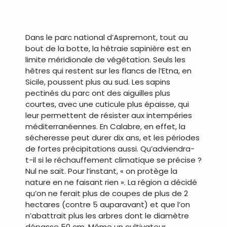
.
Dans le parc national d’Aspremont, tout au
bout de la botte, la hêtraie sapinière est en
limite méridionale de végétation. Seuls les
hêtres qui restent sur les flancs de l’Etna, en
Sicile, poussent plus au sud. Les sapins
pectinés du parc ont des aiguilles plus
courtes, avec une cuticule plus épaisse, qui
leur permettent de résister aux intempéries
méditerranéennes. En Calabre, en effet, la
sécheresse peut durer dix ans, et les périodes
de fortes précipitations aussi. Qu’adviendra-
t-il si le réchauffement climatique se précise ?
Nul ne sait. Pour l’instant, « on protège la
nature en ne faisant rien ». La région a décidé
qu’on ne ferait plus de coupes de plus de 2
hectares (contre 5 auparavant) et que l’on
n’abattrait plus les arbres dont le diamètre
dépasse 50 cm. Même un cultivateur