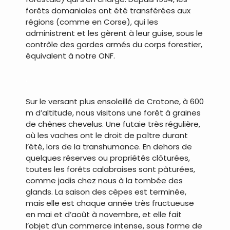
forêts domaniales ont été transférées aux
régions (comme en Corse), qui les
administrent et les gèrent à leur guise, sous le
contrôle des gardes armés du corps forestier,
équivalent à notre ONF.
.
Sur le versant plus ensoleillé de Crotone, à 600
m d’altitude, nous visitons une forêt à graines
de chênes chevelus. Une futaie très régulière,
où les vaches ont le droit de paître durant
l’été, lors de la transhumance. En dehors de
quelques réserves ou propriétés clôturées,
toutes les forêts calabraises sont pâturées,
comme jadis chez nous à la tombée des
glands. La saison des cèpes est terminée,
mais elle est chaque année très fructueuse
en mai et d’août à novembre, et elle fait
l’objet d’un commerce intense, sous forme de