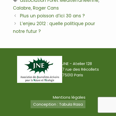
association Forêt Méditerranéenne
,
Calabre
,
Roger Cans
Navigation
Plus un poisson d’ici 30 ans ?
des
L’enjeu 2012 : quelle politique pour
articles
notre futur ?
JNE - Atelier 128
7 rue des Récollets
75010 Paris
Mentions légales
Conception : Tabula Rasa