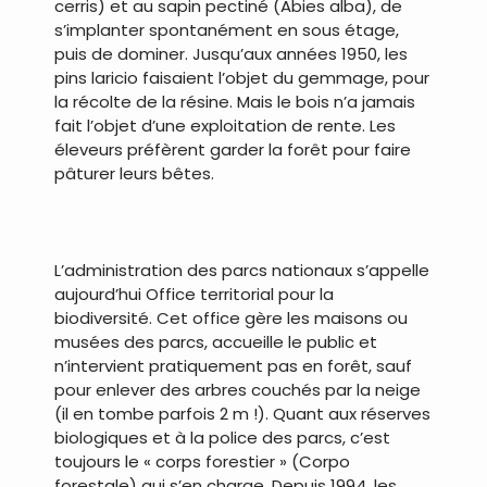
cerris) et au sapin pectiné (Abies alba), de
s’implanter spontanément en sous étage,
puis de dominer. Jusqu’aux années 1950, les
pins laricio faisaient l’objet du gemmage, pour
la récolte de la résine. Mais le bois n’a jamais
fait l’objet d’une exploitation de rente. Les
éleveurs préfèrent garder la forêt pour faire
pâturer leurs bêtes.
.
L’administration des parcs nationaux s’appelle
aujourd’hui Office territorial pour la
biodiversité. Cet office gère les maisons ou
musées des parcs, accueille le public et
n’intervient pratiquement pas en forêt, sauf
pour enlever des arbres couchés par la neige
(il en tombe parfois 2 m !). Quant aux réserves
biologiques et à la police des parcs, c’est
toujours le « corps forestier » (Corpo
forestale) qui s’en charge. Depuis 1994, les