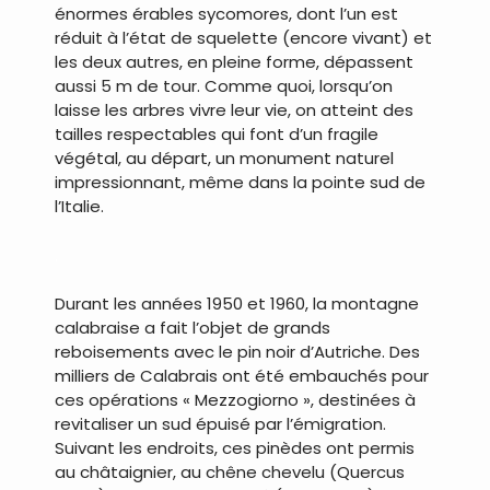
énormes érables sycomores, dont l’un est
réduit à l’état de squelette (encore vivant) et
les deux autres, en pleine forme, dépassent
aussi 5 m de tour. Comme quoi, lorsqu’on
laisse les arbres vivre leur vie, on atteint des
tailles respectables qui font d’un fragile
végétal, au départ, un monument naturel
impressionnant, même dans la pointe sud de
l’Italie.
.
Durant les années 1950 et 1960, la montagne
calabraise a fait l’objet de grands
reboisements avec le pin noir d’Autriche. Des
milliers de Calabrais ont été embauchés pour
ces opérations « Mezzogiorno », destinées à
revitaliser un sud épuisé par l’émigration.
Suivant les endroits, ces pinèdes ont permis
au châtaignier, au chêne chevelu (Quercus