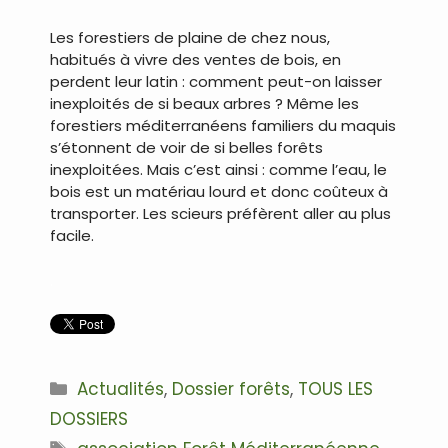
Les forestiers de plaine de chez nous,
habitués à vivre des ventes de bois, en
perdent leur latin : comment peut-on laisser
inexploités de si beaux arbres ? Même les
forestiers méditerranéens familiers du maquis
s’étonnent de voir de si belles forêts
inexploitées. Mais c’est ainsi : comme l’eau, le
bois est un matériau lourd et donc coûteux à
transporter. Les scieurs préfèrent aller au plus
facile.
.
Catégories
Actualités
,
Dossier forêts
,
TOUS LES
DOSSIERS
Étiquettes