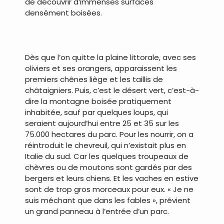
de découvrir d’immenses surfaces
densément boisées.
.
Dès que l’on quitte la plaine littorale, avec ses
oliviers et ses orangers, apparaissent les
premiers chênes liège et les taillis de
châtaigniers. Puis, c’est le désert vert, c’est-à-
dire la montagne boisée pratiquement
inhabitée, sauf par quelques loups, qui
seraient aujourd’hui entre 25 et 35 sur les
75.000 hectares du parc. Pour les nourrir, on a
réintroduit le chevreuil, qui n’existait plus en
Italie du sud. Car les quelques troupeaux de
chèvres ou de moutons sont gardés par des
bergers et leurs chiens. Et les vaches en estive
sont de trop gros morceaux pour eux. « Je ne
suis méchant que dans les fables », prévient
un grand panneau à l’entrée d’un parc.