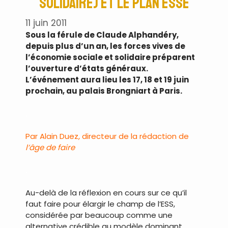
solidaire) et le Plan ESSE
11 juin 2011
Sous la férule de Claude Alphandéry,
depuis plus d’un an, les forces vives de
l’économie sociale et solidaire préparent
l’ouverture d’états généraux.
L’événement aura lieu les 17, 18 et 19 juin
prochain, au palais Brongniart à Paris.
.
Par Alain Duez, directeur de la rédaction de
l’âge de faire
.
Au-delà de la réflexion en cours sur ce qu’il
faut faire pour élargir le champ de l’ESS,
considérée par beaucoup comme une
alternative crédible au modèle dominant,