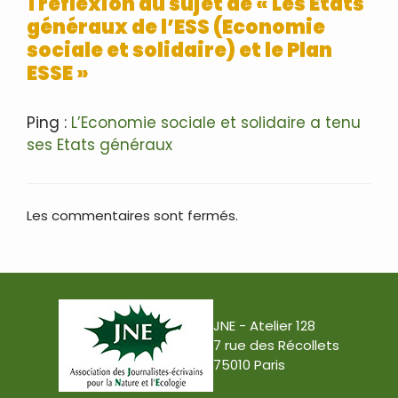
1 réflexion au sujet de « Les Etats
généraux de l’ESS (Economie
sociale et solidaire) et le Plan
ESSE »
Ping :
L’Economie sociale et solidaire a tenu
ses Etats généraux
Les commentaires sont fermés.
JNE - Atelier 128
7 rue des Récollets
75010 Paris