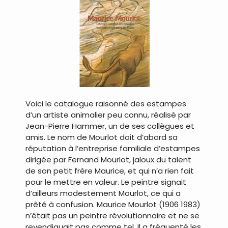
Voici le catalogue raisonné des estampes
d’un artiste animalier peu connu, réalisé par
Jean-Pierre Hammer, un de ses collègues et
amis. Le nom de Mourlot doit d’abord sa
réputation à l’entreprise familiale d’estampes
dirigée par Fernand Mourlot, jaloux du talent
de son petit frère Maurice, et qui n’a rien fait
pour le mettre en valeur. Le peintre signait
d’ailleurs modestement Mourlot, ce qui a
prêté à confusion. Maurice Mourlot (1906 1983)
n’était pas un peintre révolutionnaire et ne se
revendiquait pas comme tel. Il a fréquenté les