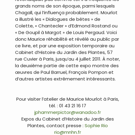
grands noms de son époque, parmi lesquels
Chagall, qui l’influença probablement. Mourlot
a illustré les « Dialogues de bêtes » de
Colette, « Chantecler » d’Edmond Rostand ou
« De Goupil à Margot » de Louis Pergaud. Voici
donc Maurice réhabilité et révélé au public par
ce livre, et par une exposition temporaire au
Cabinet d’Histoire du Jardin des Plantes, 57
rue Cuvier à Paris, jusqu’au 4 juillet 2011. À noter,
la deuxième partie de cette expo montre des
œuvres de Paul Barruel, François Pompon et
d’autres artistes extrêmement intéressants.
…
Pour visiter l’atelier de Maurice Mourlot à Paris,
tél. : 01 43 21 16 17
jphammerpictor@wanadoo.fr
Expos du Cabinet d’Histoire du Jardin des
Plantes, contact presse :
Sophie Rio
rio@mnhn.fr