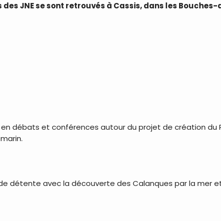
ts des JNE se sont retrouvés à Cassis, dans les Bouches
s en débats et conférences autour du projet de création du 
 marin.
 de détente avec la découverte des Calanques par la mer et 