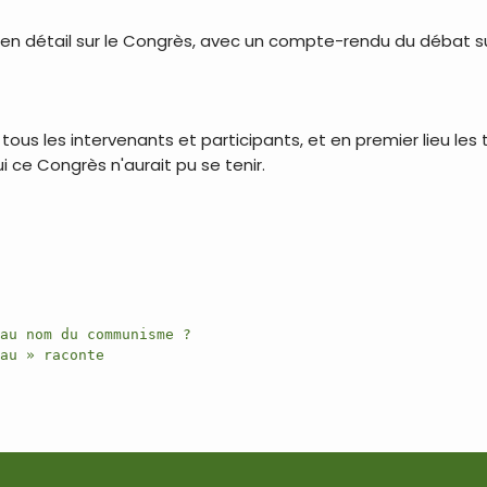
 en détail sur le Congrès, avec un compte-rendu du débat sur
us les intervenants et participants, et en premier lieu les tr
 ce Congrès n'aurait pu se tenir.
eau nom du communisme ?
eau » raconte