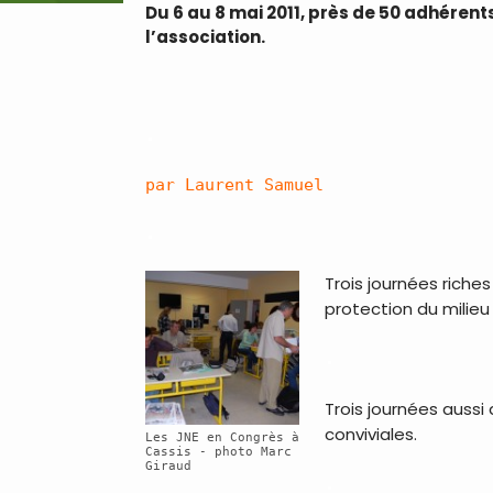
Du 6 au 8 mai 2011, près de 50 adhéren
l’association.
.
par Laurent Samuel
.
Trois journées riche
protection du milieu
.
Trois journées aussi
conviviales.
Les JNE en Congrès à
Cassis - photo Marc
Giraud
.