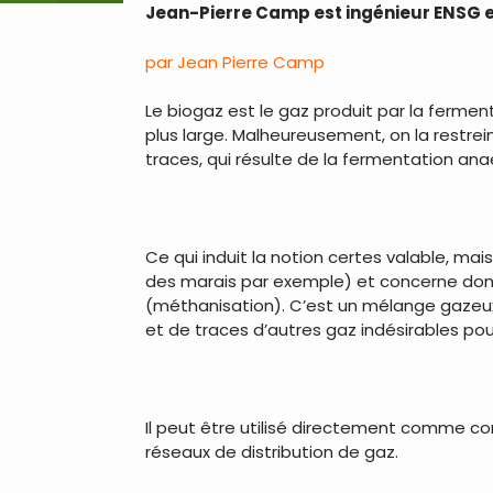
Jean-Pierre Camp est ingénieur ENSG et 
par Jean Pierre Camp
Le biogaz est le gaz produit par la fermen
plus large. Malheureusement, on la restre
traces, qui résulte de la fermentation an
.
Ce qui induit la notion certes valable, ma
des marais par exemple) et concerne don
(méthanisation). C’est un mélange gazeu
et de traces d’autres gaz indésirables po
.
Il peut être utilisé directement comme c
réseaux de distribution de gaz.