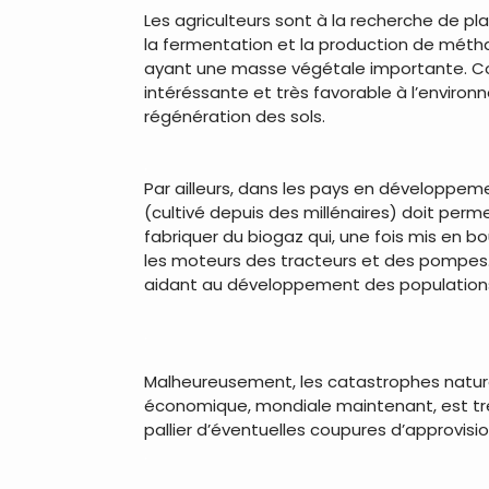
Les agriculteurs sont à la recherche de p
la fermentation et la production de méthan
ayant une masse végétale importante. Cont
intéréssante et très favorable à l’environ
régénération des sols.
.
Par ailleurs, dans les pays en développe
(cultivé depuis des millénaires) doit perme
fabriquer du biogaz qui, une fois mis en b
les moteurs des tracteurs et des pompes.
aidant au développement des populations
.
Malheureusement, les catastrophes nature
économique, mondiale maintenant, est trè
pallier d’éventuelles coupures d’approvis
.