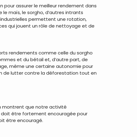
on pour assurer le meilleur rendement dans
le maïs, le sorgho, d’autres intrants
industrielles permettent une rotation,
èces qui jouent un rôle de nettoyage et de
e forts rendements comme celle du sorgho
hommes et du bétail et, d’autre part, de
clairage, même une certaine autonomie pour
de lutter contre la déforestation tout en
 montrent que notre activité
le doit être fortement encouragée pour
oit être encouragé.