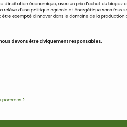
que d’incitation économique, avec un prix d’achat du biogaz
la relève d’une politique agricole et énergétique sans faux
 être exempté d’innover dans le domaine de la production d
, nous devons être civiquement responsables.
des pommes ?