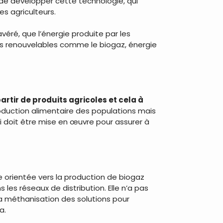
 de développer cette technologie, qui
es agriculteurs.
éré, que l’énergie produite par les
es renouvelables comme le biogaz, énergie
artir de produits agricoles et cela à
oduction alimentaire des populations mais
i doit être mise en œuvre pour assurer à
e orientée vers la production de biogaz
les réseaux de distribution. Elle n’a pas
 la méthanisation des solutions pour
a.