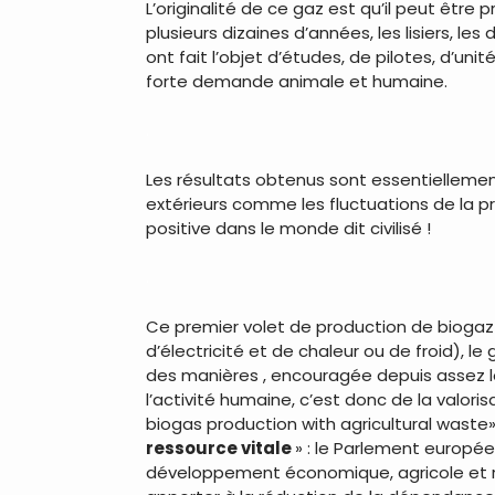
L’originalité de ce gaz est qu’il peut être
plusieurs dizaines d’années, les lisiers, 
ont fait l’objet d’études, de pilotes, d’u
forte demande animale et humaine.
.
Les résultats obtenus sont essentiellement
extérieurs comme les fluctuations de la 
positive dans le monde dit civilisé !
.
Ce premier volet de production de biogaz 
d’électricité et de chaleur ou de froid), 
des manières , encouragée depuis assez lo
l’activité humaine, c’est donc de la valor
biogas production with agricultural waste
ressource vitale
» : le Parlement europé
développement économique, agricole et rur