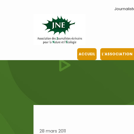
Aller
Journalist
au
contenu
ACCUEIL
L’ASSOCIATION
28 mars 2011