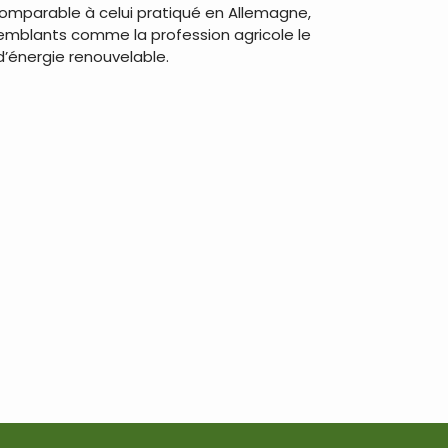
 comparable à celui pratiqué en Allemagne,
 semblants comme la profession agricole le
’énergie renouvelable.