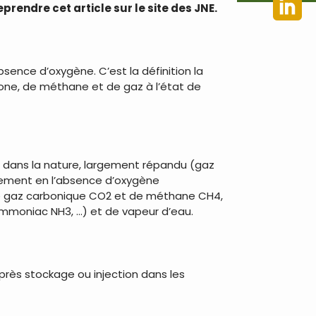
rendre cet article sur le site des JNE.
sence d’oxygène. C’est la définition la
bone, de méthane et de gaz à l’état de
t, dans la nature, largement répandu (gaz
lement en l’absence d’oxygène
de gaz carbonique CO2 et de méthane CH4,
ammoniac NH3, …) et de vapeur d’eau.
rès stockage ou injection dans les