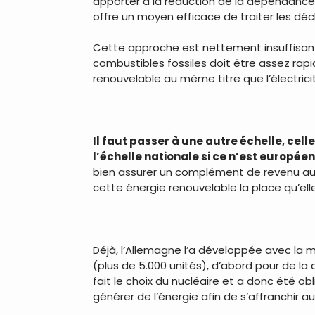
apporter à la réduction de la dépendance 
offre un moyen efficace de traiter les déc
Cette approche est nettement insuffisante
combustibles fossiles doit être assez ra
renouvelable au même titre que l’électricit
.
Il faut passer à une autre échelle, cell
l’échelle nationale si ce n’est europée
bien assurer un complément de revenu aux 
cette énergie renouvelable la place qu’ell
.
Déjà, l’Allemagne l’a développée avec la m
(plus de 5.000 unités), d’abord pour de la 
fait le choix du nucléaire et a donc été o
générer de l’énergie afin de s’affranchir a