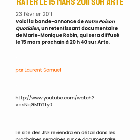
rater le 15 mars 2011 sur Arte
23 février 2011
Voici la bande-annonce de
Notre Poison
Quotidien
, un retentissant documentaire
de Marie-Monique Robin, qui sera diffusé
le 15 mars prochain à 20 h 40 sur Arte.
.
par Laurent Samuel
.
http://www.youtube.com/watch?
v=sNqGMTiTty0
.
Le site des JNE reviendra en détail dans les
prochaines semaines sur ce documentaire,