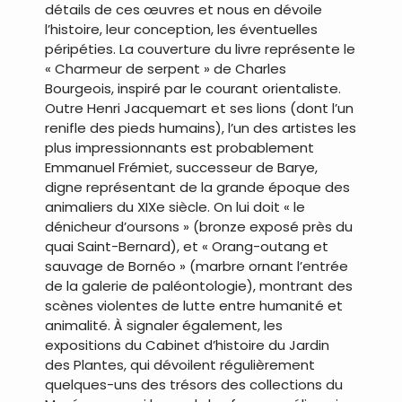
détails de ces œuvres et nous en dévoile
l’histoire, leur conception, les éventuelles
péripéties. La couverture du livre représente le
« Charmeur de serpent » de Charles
Bourgeois, inspiré par le courant orientaliste.
Outre Henri Jacquemart et ses lions (dont l’un
renifle des pieds humains), l’un des artistes les
plus impressionnants est probablement
Emmanuel Frémiet, successeur de Barye,
digne représentant de la grande époque des
animaliers du XIXe siècle. On lui doit « le
dénicheur d’oursons » (bronze exposé près du
quai Saint-Bernard), et « Orang-outang et
sauvage de Bornéo » (marbre ornant l’entrée
de la galerie de paléontologie), montrant des
scènes violentes de lutte entre humanité et
animalité. À signaler également, les
expositions du Cabinet d’histoire du Jardin
des Plantes, qui dévoilent régulièrement
quelques-uns des trésors des collections du