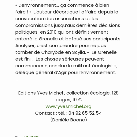
« L’environnement… ça commence à bien
faire ! ». L’auteur décortique l’affaire depuis la
convocation des associations et les
compromissions jusqu’aux dernières décisions
politiques en 2010 qui ont définitivement
enterré le Grenelle et bafoué ses participants.
Analyser, c’est comprendre pour ne pas
tomber de Charybde en Scylla. « Le Grenelle
est fini… Les choses sérieuses peuvent
commencer », conclue le militant écologiste,
délégué général d’Agir pour l’Environnement.
…
Editions Yves Michel , collection écologie, 128
pages, 10 €
www.yvesmichel.org
Contact : tél. : 04 92 65 52 54
(Danièle Boone)
Catégories