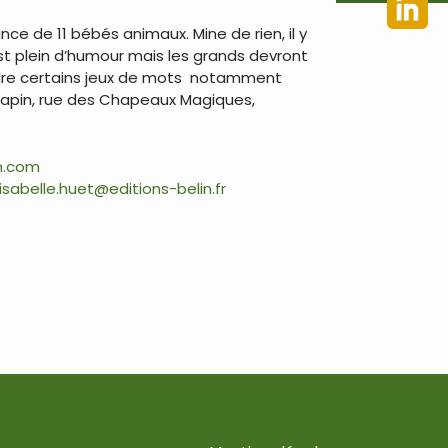
ce de 11 bébés animaux. Mine de rien, il y
est plein d’humour mais les grands devront
endre certains jeux de mots notamment
 lapin, rue des Chapeaux Magiques,
n.com
isabelle.huet@editions-belin.fr