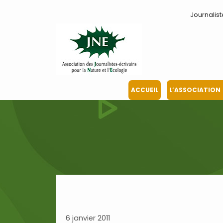
Aller
Journalist
au
contenu
ACCUEIL
L’ASSOCIATION
6 janvier 2011