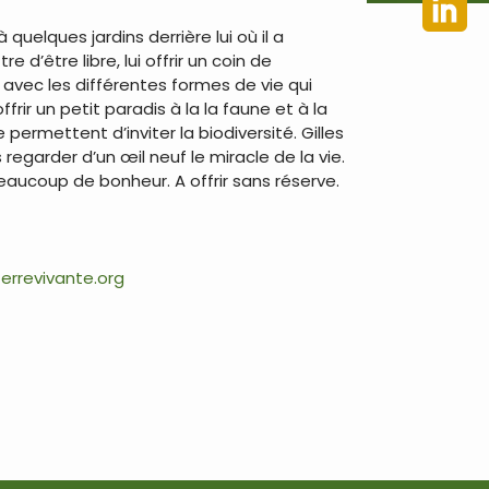
quelques jardins derrière lui où il a
 d’être libre, lui offrir un coin de
avec les différentes formes de vie qui
frir un petit paradis à la la faune et à la
 permettent d’inviter la biodiversité. Gilles
egarder d’un œil neuf le miracle de la vie.
 beaucoup de bonheur. A offrir sans réserve.
errevivante.org