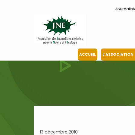
Aller
Journalist
au
contenu
ACCUEIL
L’ASSOCIATION
13 décembre 2010