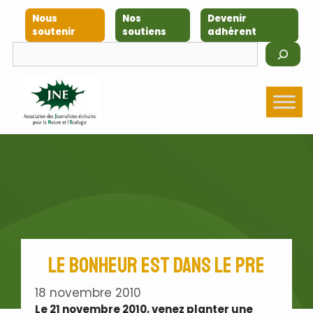
Aller
Nous
Nos
Devenir
au
soutenir
soutiens
adhérent
contenu
Rechercher
Le bonheur est dans le PRE
18 novembre 2010
Le 21 novembre 2010, venez planter une