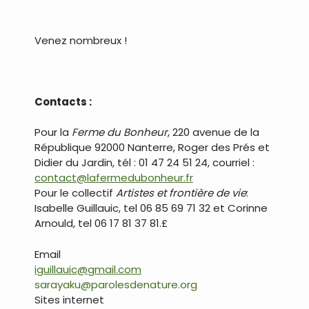
.
Venez nombreux !
.
Contacts :
Pour la
Ferme du Bonheur
, 220 avenue de la
République 92000 Nanterre, Roger des Prés et
Didier du Jardin, tél : 01 47 24 51 24, courriel :
contact@lafermedubonheur.fr
Pour le collectif
Artistes et frontière de vie
:
Isabelle Guillauic, tel 06 85 69 71 32 et Corinne
Arnould, tel 06 17 81 37 81.£
Email
iguillauic@gmail.com
sarayaku@parolesdenature.org
Sites internet