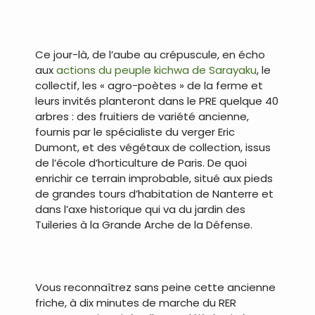
.
Ce jour-là, de l’aube au crépuscule, en écho
aux
actions du peuple kichwa de Sarayaku
, le
collectif, les « agro-poètes » de la ferme et
leurs invités planteront dans le PRE quelque 40
arbres : des fruitiers de variété ancienne,
fournis par le spécialiste du verger Eric
Dumont, et des végétaux de collection, issus
de l’école d’horticulture de Paris. De quoi
enrichir ce terrain improbable, situé aux pieds
de grandes tours d’habitation de Nanterre et
dans l’axe historique qui va du jardin des
Tuileries à la Grande Arche de la Défense.
.
Vous reconnaîtrez sans peine cette ancienne
friche, à dix minutes de marche du RER