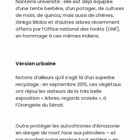
Nanterre université : elle est déjà équipée
d’une tente berbère, d’un potager, de cultures
de maïs, de quinoa, mais aussi de chênes,
Ginkgo Biloba et d’autres arbres récemment
offerts par l’Office national des forêts (ONF),
en hommage à ces mêmes Indiens.
.
Version urbaine
Notons d’ailleurs qu’il s’agit là d’un superbe
recyclage : en septembre 2010, ces végétaux
ont réjoui les visiteurs de la très belle
exposition « Arbres, regards croisés », à
l’Orangerie du Sénat.
.
Outre protéger les autochtones d’Amazonie
en danger de mort face aux pétroliers – et
par ricochet notre espèce tout entière – en