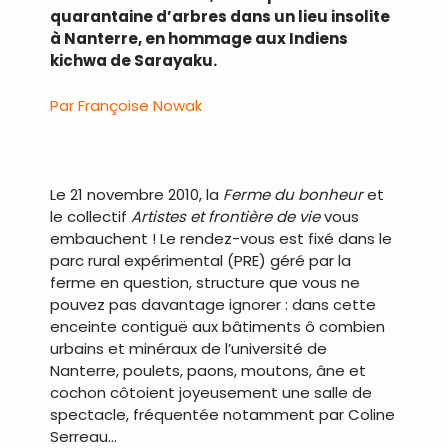
quarantaine d’arbres dans un lieu insolite
à Nanterre, en hommage aux Indiens
kichwa de Sarayaku.
Par Françoise Nowak
Le 21 novembre 2010, la
Ferme du bonheur
et
le collectif
Artistes et frontière de vie
vous
embauchent ! Le rendez-vous est fixé dans le
parc rural expérimental (PRE) géré par la
ferme en question, structure que vous ne
pouvez pas davantage ignorer : dans cette
enceinte contiguë aux bâtiments ô combien
urbains et minéraux de l’université de
Nanterre, poulets, paons, moutons, âne et
cochon côtoient joyeusement une salle de
spectacle, fréquentée notamment par Coline
Serreau…