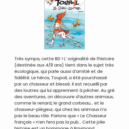
Très sympa, cette BD ! L’ originalité de l’histoire
(destinée aux 4/8 ans) tient dans le sujet très
écologique, qui parle aussi d’amitié et de
fidélité. Le héros, Toupoil, a été pourchassé
par un chasseur et blessé. Il est recueilli par
des loutres qui lui apprennent à pêcher. Au gré
des aventures, on découvre d’autres animaux,
comme le renard, le grand corbeau… et le
chasseur-piégeur, qui chez les animaux n’a
pas le beau rôle. Parions que « Le Chasseur
français » n’en fera pas la pub… Cette jolie
histoire est un hommage à Raymond