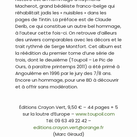
Macherot, grand bédéiste franco-belge qui
réhabilitait jadis les « nuisibles » dans les
pages de Tintin. La préface est de Claude
Derib, ce qui constitue un autre bel hommage,
à l’auteur cette fois-ci. On retrouve d’ailleurs
des univers comparables avec les décors et le
trait rythmé de Serge Montfort. Cet album est
la réédition du premier tome d’une série de
trois, dont le deuxième (Toupoil – Le Pic de
Ours, à paraître printemps 2011) a été primé à
Angoulême en 1996 par le jury des 7/8 ans.
Encore un hommage, pour une BD à découvrir
et à offrir sans modération.
.
Éditions Crayon Vert, 9,50 € – 44 pages + 5
sur la loutre d’Europe –
www.toupoil.com
Tél. 09 63 49 22 42 –
editions.crayon.vert@orange.fr
(Marc Giraud)