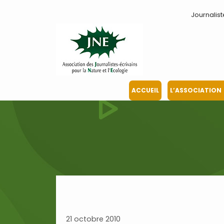
Aller
Journalist
au
contenu
ACCUEIL
L’ASSOCIATION
21 octobre 2010