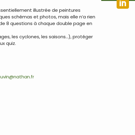
sentiellement illustrée de peintures
elques schémas et photos, mais elle n’a rien
uiz de 8 questions à chaque double page en
ages, les cyclones, les saisons…), protéger
ux quiz.
uvin@nathan.fr