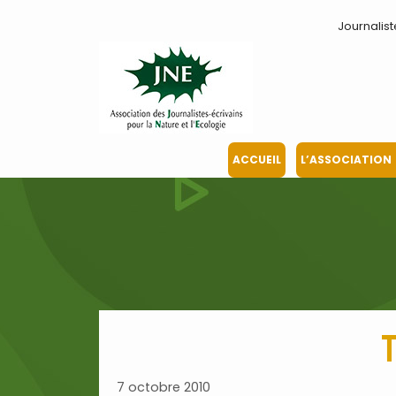
Aller
Journalist
au
contenu
ACCUEIL
L’ASSOCIATION
T
7 octobre 2010