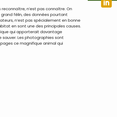
reconnaître, n’est pas connaître. On
e grand félin, des données pourtant
dateurs, n’est pas spécialement en bonne
itat en sont une des principales causes.
étique qui apporterait davantage
le sauver. Les photographies sont
es pages ce magnifique animal qui