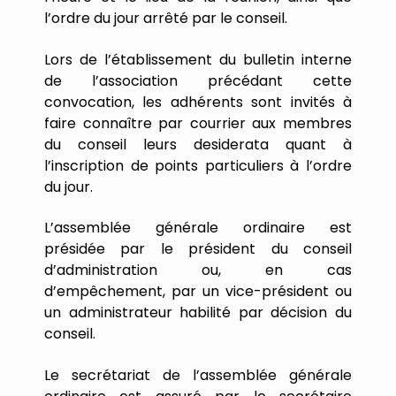
l
’
ordre
du
jour
arrêté
par
le
conseil.
Lors
de
l
’
établissement
du
bulletin
interne
de
l
’
association
précédant
cette
convocation,
les
adhérents
sont
invités
à
faire
connaître
par
courrier
aux
membres
du
conseil
leurs
desiderata
quant
à
l
’
inscription
de
points
particuliers
à
l
’
ordre
du
jour.
L
’
assemblée
générale
ordinaire
est
présidée
par
le
président
du
conseil
d
’
administration
ou,
en
cas
d
’
empêchement,
par
un
vice-président
ou
un
administrateur
habilité
par
décision
du
conseil.
Le
secrétariat
de
l
’
assemblée
générale