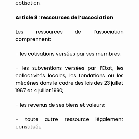
cotisation.
Article
8
:
ressources
de
l
’
association
Les
ressources
de
l
’
association
comprennent:
les
cotisations
versées
par
ses
membres;
–
les
subventions
versées
par
l
’
Etat,
les
–
collectivités
locales,
les
fondations
ou
les
mécènes
dans
le
cadre
des
lois
des
23
juillet
1987
et
4
juillet
1990;
les
revenus
de
ses
biens
et
valeurs;
–
toute
autre
ressource
légalement
–
constituée.