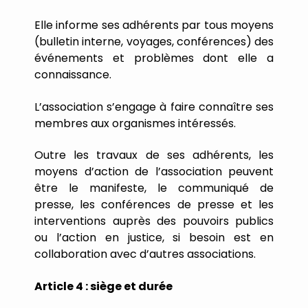
Elle
informe
ses
adhérents
par
tous
moyens
(bulletin
interne,
voyages,
conférences)
des
événements
et
problèmes
dont
elle
a
connaissance.
L
’
association
s
’
engage
à
faire
connaître
ses
membres
aux
organismes
intéressés.
Outre
les
travaux
de
ses
adhérents,
les
moyens
d
’
action
de
l
’
association
peuvent
être
le
manifeste,
le
communiqué
de
presse,
les
conférences
de
presse
et
les
interventions
auprès
des
pouvoirs
publics
ou
l
’
action
en
justice,
si
besoin
est
en
collaboration
avec
d
’
autres
associations.
Article
4
:
siège
et
durée