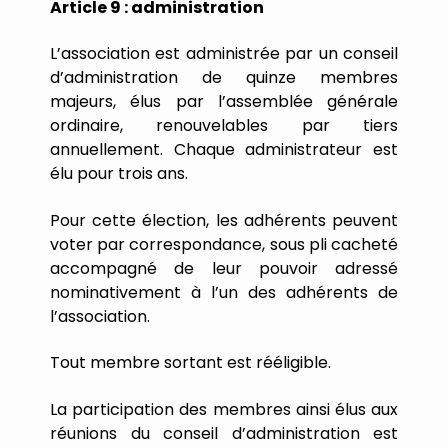
Article
9
:
administration
L
’
association
est
administrée
par
un
conseil
d
’
administration
de
quinze
membres
majeurs,
élus
par
l
’
assemblée
générale
ordinaire,
renouvelables
par
tiers
annuellement.
Chaque
administrateur
est
élu
pour
trois
ans.
Pour
cette
élection,
les
adhérents
peuvent
voter
par
correspondance,
sous
pli
cacheté
accompagné
de
leur
pouvoir
adressé
nominativement
à
l
’
un
des
adhérents
de
l
’
association.
Tout
membre
sortant
est
rééligible.
La
participation
des
membres
ainsi
élus
aux
réunions
du
conseil
d
’
administration
est