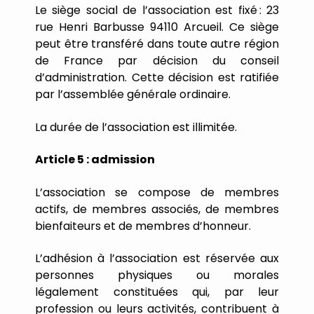
Le
siège
social
de
l
’
association
est
fixé
:
23
rue Henri Barbusse 94110 Arcueil.
Ce
siège
peut
être
transféré
dans
toute
autre
région
de
France
par
décision
du
conseil
d
’
administration.
Cette
décision
est
ratifiée
par
l
’
assemblée
générale
ordinaire.
La
durée
de
l
’
association
est
illimitée.
Article
5
:
admission
L
’
association
se
compose
de
membres
actifs,
de
membres
associés,
de
membres
bienfaiteurs
et
de
membres
d
’
honneur.
L
’
adhésion
à
l
’
association
est
réservée
aux
personnes
physiques
ou
morales
légalement
constituées
qui,
par
leur
profession
ou
leurs
activités,
contribuent
à