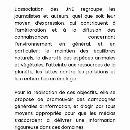
L
’
association
des
JNE
regroupe
les
journalistes
et
auteurs,
quel
que
soit
leur
moyen
d
’
expression,
qui
contribuent
à
l
’
amélioration
et
à
la
diffusion
des
connaissances
concernant
l
’
environnement
en
général,
et
en
particulier
:
le
maintien
des
équilibres
naturels,
la
diversité
des
espèces
animales
et
végétales,
l
’
atteinte
aux
ressources
de
la
planète,
les
luttes
contre
les
pollutions
et
les
recherches
en
écologie.
Pour
la
réalisation
de
ces
objectifs,
elle
se
propose
de
promouvoir
des
campagnes
générales
d
’
information,
et
d
’
agir
par
tous
moyens
appropriés
pour
que
les
médias
s
’
accordent
à
délivrer
une
information
rigoureuse
dans
ces
domaines.