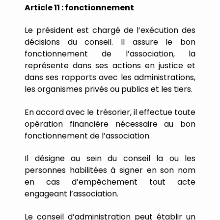
Article
11
:
fonctionnement
Le
président
est
chargé
de
l
’
exécution
des
décisions
du
conseil.
Il
assure
le
bon
fonctionnement
de
l
’
association,
la
représente
dans
ses
actions
en
justice
et
dans
ses
rapports
avec
les
administrations,
les
organismes
privés
ou
publics
et
les
tiers.
En
accord
avec
le
trésorier,
il
effectue
toute
opération
financière
nécessaire
au
bon
fonctionnement
de
l
’
association.
Il
désigne
au
sein
du
conseil
la
ou
les
personnes
habilitées
à
signer
en
son
nom
en
cas
d
’
empêchement
tout
acte
engageant
l
’
association.
Le
conseil
d
’
administration
peut établir
un