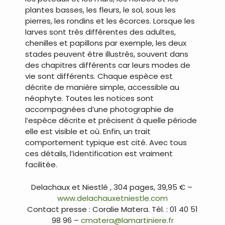
plantes basses, les fleurs, le sol, sous les
pierres, les rondins et les écorces. Lorsque les
larves sont très différentes des adultes,
chenilles et papillons par exemple, les deux
stades peuvent être illustrés, souvent dans
des chapitres différents car leurs modes de
vie sont différents. Chaque espèce est
décrite de manière simple, accessible au
néophyte. Toutes les notices sont
accompagnées d’une photographie de
l’espèce décrite et précisent à quelle période
elle est visible et où. Enfin, un trait
comportement typique est cité. Avec tous
ces détails, l’identification est vraiment
facilitée.
Delachaux et Niestlé , 304 pages, 39,95 € –
www.delachauxetniestle.com
Contact presse : Coralie Matera. Tél. : 01 40 51
98 96 –
cmatera@lamartiniere.fr